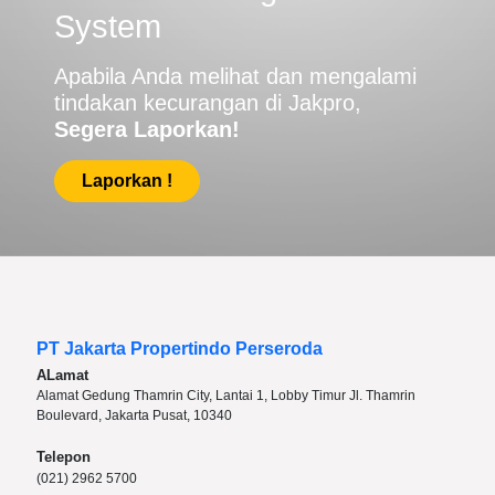
System
Apabila Anda melihat dan mengalami
tindakan kecurangan di Jakpro,
Segera Laporkan!
Laporkan !
PT Jakarta Propertindo Perseroda
ALamat
Alamat Gedung Thamrin City, Lantai 1, Lobby Timur Jl. Thamrin
Boulevard, Jakarta Pusat, 10340
Telepon
(021) 2962 5700