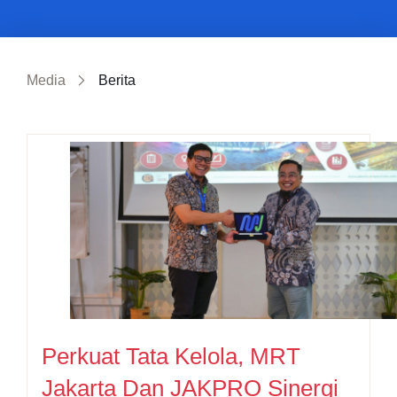
Media
Berita
Perkuat Tata Kelola, MRT
Jakarta Dan JAKPRO Sinergi