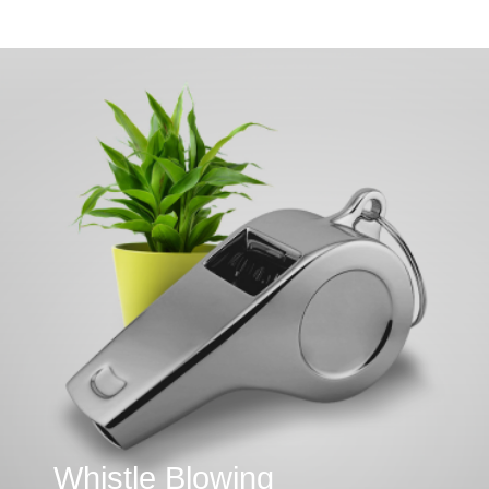
Whistle Blowing