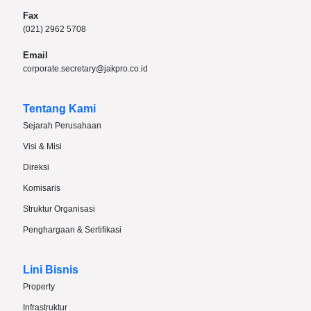
Fax
(021) 2962 5708
Email
corporate.secretary@jakpro.co.id
Tentang Kami
Sejarah Perusahaan
Visi & Misi
Direksi
Komisaris
Struktur Organisasi
Penghargaan & Sertifikasi
Lini Bisnis
Property
Infrastruktur